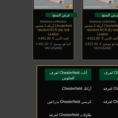
رض المنتج
عرض المنتج
timeless collection
timeless collection
Chester أريكة 2 شخص
Chesterfield أريكة 2 شخص
Wexford RCR (M) Soft
Wexford RCR (E) Sof
Leather
Leather
لحد الأدنى €
_
4.822,00
الحد الأدنى €
_
4.491,00
ا هو موضح: €
_
4.822,00
كما هو موضح: €
_
4.491,00
YACHSAND
YACHSAND
أثاث Chesterfield لغرف
أثاث Chesterfield لغرف
الجلوس
كراسي Chesterfield لغرفة
أرائك Chesterfield
طاولات Chesterfield لغرفة
كرسي Chesterfield بذراعين
طاولات Chesterfield لغرفة