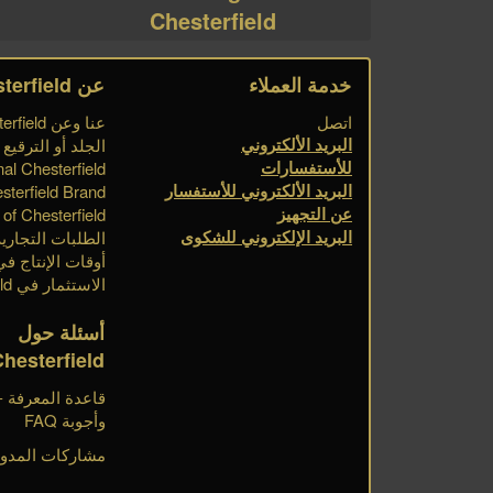
Chesterfield
خدمة العملاء
عن Chesterfield
اتصل
عنا وعن Chesterfield
البريد الألكتروني
الجلد أو الترقيع
للأستفسارات
nal Chesterfield
البريد الألكتروني للأستفسار
sterfield Brand
عن التجهيز
of Chesterfield
البريد الإلكتروني للشكوى
الطلبات التجارية
أوقات الإنتاج في esterfield
الاستثمار في Chesterfield
أسئلة حول
Chesterfield
وأجوبة FAQ
مشاركات المدون