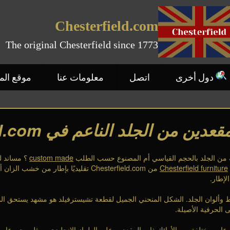
Chesterfield.com
The original Chesterfield since 1773
دول أخرى
اتصل
معلومات عنا
موقع ال
من الجلد الناعم في Chesterfield.com
ة من الجلد بالحجم القياسي أم المصنوع حسب الطلب
custom made
؟ مساند لل
Chesterfield furniture
من Chesterfield.com تقليديًا بإطار من
ألوان الجلد. الشكل المنحني الجميل لقطعة تشيسترفيلد هو مشهد يستحق المش
لى الحرفية الأصيلة.