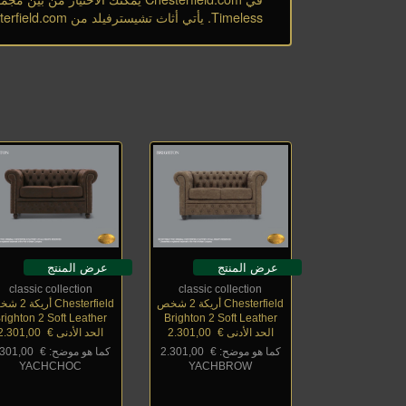
Timeless. يأتي أثاث تشيسترفيلد من Chesterfield.com دائمًا مع شهادة
عرض المنتج
عرض المنتج
classic collection
classic collection
Chesterfield أريكة 2 شخص
Chesterfield أريكة 2 شخص
righton 2 Soft Leather
Brighton 2 Soft Leather
الحد الأدنى €
_
2.301,00
الحد الأدنى €
_
2.301,00
كما هو موضح: €
_
2.301,00
كما هو موضح: €
_
.301,00
YACHCHOC
YACHBROW