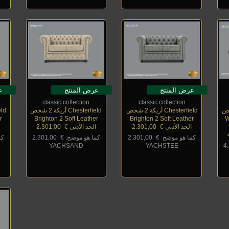
عرض المنتج
عرض المنتج
ع
classic collection
classic collection
Chesterfield أريكة 2 شخص
Chesterfield أريكة 2 شخص
field
r
Brighton 2 Soft Leather
Brighton 2 Soft Leather
W
الحد الأدنى €
_
2.301,00
الحد الأدنى €
_
2.301,00
ا
كما هو موضح: €
_
2.301,00
كما هو موضح: €
_
2.301,00
كم
YACHSAND
YACHSTEE
4