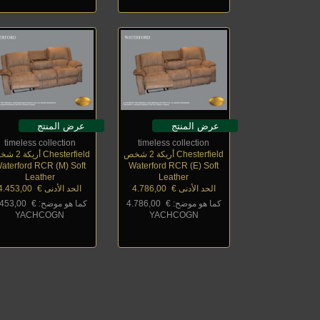
عرض المنتج
عرض المنتج
timeless collection
timeless collection
Chesterfield أريكة 2 شخص
Chesterfield أريكة 2 شخص
aterford RCR (M) Soft
Waterford RCR (E) Soft
Leather
Leather
الحد الأدنى €
_
4.786,00
الحد الأدنى €
_
4.453,00
كما هو موضح: €
_
4.786,00
كما هو موضح: €
_
.453,00
YACHCOGN
YACHCOGN