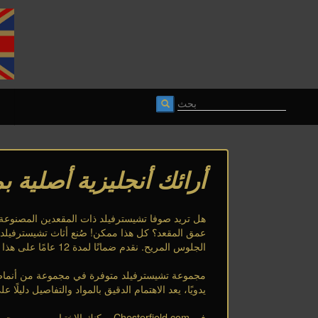
أرائك أنجليزية أصلية بمقعدين 
هل تريد صوفا تشيسترفيلد ذات المقعدين المصنوع
عمق المقعد؟ كل هذا ممكن! صُنع أثاث تشيسترفيلد
الجلوس المريح. نقدم ضمانًا لمدة 12 عامًا على هذا الإطار.
مجموعة تشيسترفيلد متوفرة في مجموعة من أنماط و
يدويًا، يعد الاهتمام الدقيق بالمواد والتفاصيل دليلًا ع