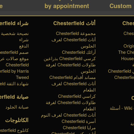
e!
by appointment
Custom
أثاث Chesterfield
شراء Chesterfield
مجموعة Chesterfield
نصيحة شخصية
أثاث Chesterfield لغرف
شراء
Origi
الجلوس
الدفع
The Che
أرائك Chesterfield
صمم Chesterfield الخاص بك
House 
كرسي Chesterfield بذراعين
موقع صالات ع
طاولات Chesterfield لغرفة
Chesterfield
Ch
الجلوس
rfield by Harris
مساند أقدام Chesterfield
Tweed
أثاث Chesterfield لغرف
شهادة الثقة Chesterfield
الطعام
صيانة Chesterfield
كراسي Chesterfield
طاولات Chesterfield لغرفة
صيانة الجلود
قاعدة المعرفة - Wiki - أسئلة
الطعام
أثاث Chesterfield لغرف النوم
الكاتلوجات
أسرة Chesterfield
ة
مرايا Chesterfield
كاتلوج erfield
أثاث مكتب Chesterfield