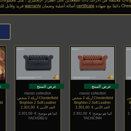
certificate
أصالة أصلية وضمان
warranty
فريد وقابل للت
عرض المنتج
عرض المنتج
ع
classic collection
classic collection
Chesterfield أريكة 2 شخص
Chesterfield أريكة 2 شخص
ld
Brighton 2 Soft Leather
Brighton 2 Soft Leather
B
الحد الأدنى €
_
2.301,00
الحد الأدنى €
_
2.301,00
2
كما هو موضح: €
_
2.301,00
كما هو موضح: €
_
2.301,00
YACHDBLU
YACHCINN