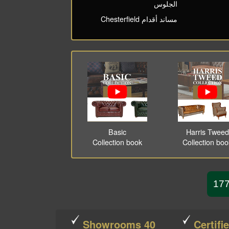
الجلوس
مساند أقدام Chesterfield
Basic
Harris Tweed
Collection book
Collection bo
40 Showrooms
Certifi