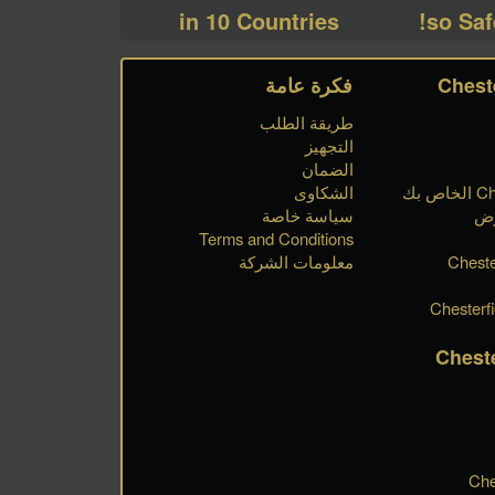
in 10 Countries
so Saf
فكرة عامة
طريقة الطلب
التجهيز
الضمان
الشكاوى
رض
سياسة خاصة
Terms and Conditions
Cheste
معلومات الشركة
Chest