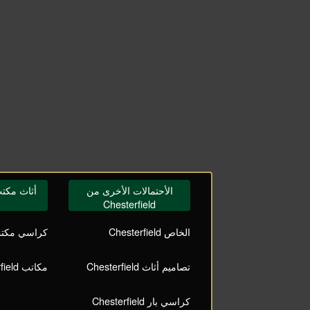
الأحتمالات الأخرى من
أثاث مكتب terfield
Chesterfield
الخاص Chesterfield
كراسي مكتب terfield
تصاميم أثاث Chesterfield
مكاتب Chesterfield
كراسي بار Chesterfield