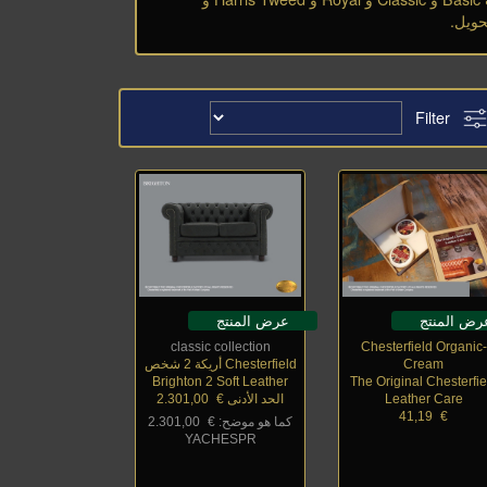
حويل.
Filter
رض المنتج
عرض المنتج
classic collection
Chesterfield Organic-
Cream
Chesterfield أريكة 2 شخص
Brighton 2 Soft Leather
The Original Chesterfie
Leather Care
الحد الأدنى €
_
2.301,00
41,19
_
€
كما هو موضح: €
_
2.301,00
YACHESPR