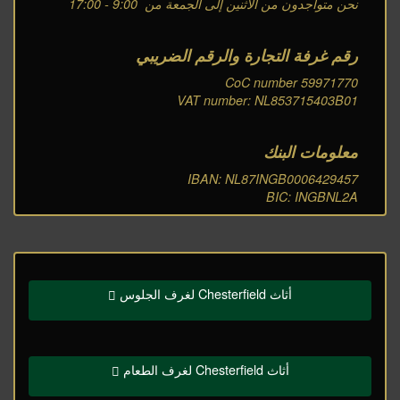
نحن متواجدون من الاثنين إلى الجمعة من 9:00 - 17:00
رقم غرفة التجارة والرقم الضريبي
CoC number 59971770
VAT number: NL853715403B01
معلومات البنك
IBAN: NL87INGB0006429457
BIC: INGBNL2A
أثاث Chesterfield لغرف الجلوس
أثاث Chesterfield لغرف الطعام