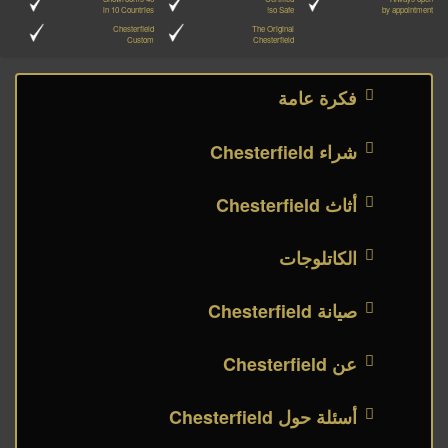
in 10 Countries
so Safe!
by appointment
Chesterfield
The Original
Custom
Chesterfield
فكرة عامة
شراء Chesterfield
أثاث Chesterfield
الكاتلوجات
صيانة Chesterfield
عن Chesterfield
أسئلة حول Chesterfield