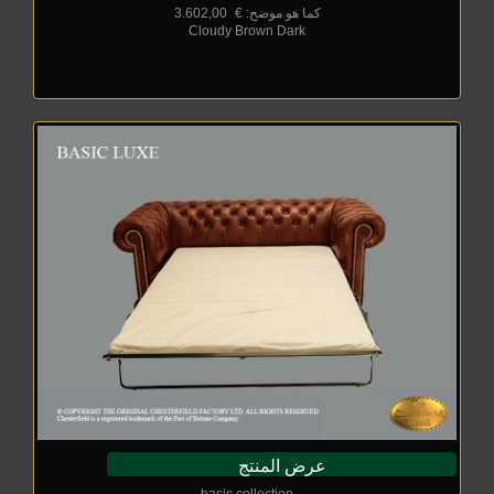
كما هو موضح: €
_
3.602,00
Cloudy Brown Dark
عرض المنتج
basic collection