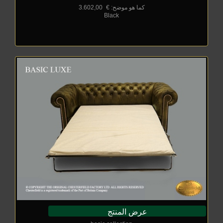
كما هو موضح: €
_
3.602,00
Black
عرض المنتج