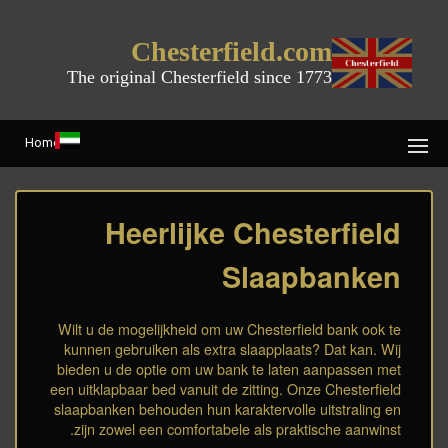
Chesterfield.com
The original Chesterfield since 1773
Home
Heerlijke Chesterfield
Slaapbanken
Wilt u de mogelijkheid om uw Chesterfield bank ook te
kunnen gebruiken als extra slaapplaats? Dat kan. Wij
bieden u de optie om uw bank te laten aanpassen met
een uitklapbaar bed vanuit de zitting. Onze Chesterfield
slaapbanken behouden hun karaktervolle uitstraling en
zijn zowel een comfortabele als praktische aanwinst.