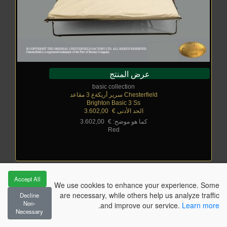
عرض المنتج
basic collection
Chesterfield سرير أريكةع 3 مقاعد
Brighton Basic 3 Ss
الحد الأدنى €
_
3.602,00
كما هو موضح: €
_
3.602,00
Red
Accept All
We use cookies to enhance your experience. Some
أثاث Chesterfield لغرف الجلوس
are necessary, while others help us analyze traffic
Decline
Non-
.
and improve our service.
Learn more
Necessary