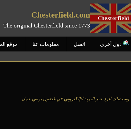
Chesterfield.com
The original Chesterfield since 1773
دول أخرى
اتصل
معلومات عنا
موقع ال
 وسيصلك الرد عبر البريد الإلكتروني في غضون يومي عمل.