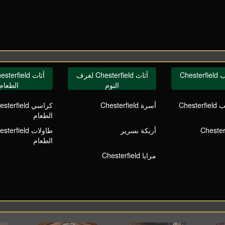
Ches
أثاث Chesterfield لغرف
النوم
الطعام
Ches
أسرة Chesterfield
الطعام
أريكة بسرير
الطعام
مرايا Chesterfield