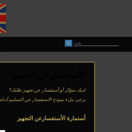
الأستفسارعن التجهيز
لديك سؤال أو أستفسار عن تجهيز طلبك؟
يرجى ملء نموذج الاستفسار عن التسليم أدناه
أستمارة الأستفسارعن التجهيز