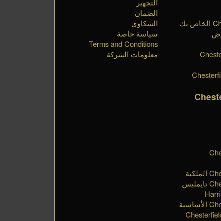
التجهيز
الضمان
الشكاوى
رض
سياسة خاصة
Terms and Conditions
Cheste
معلومات الشركة
Chest
اب مجموعة Chesterfield