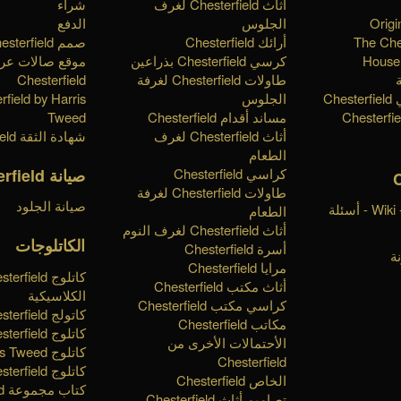
أثاث Chesterfield لغرف
شراء
Origi
الجلوس
الدفع
The Che
أرائك Chesterfield
صمم Chesterfield الخاص بك
House 
كرسي Chesterfield بذراعين
موقع صالات ع
طاولات Chesterfield لغرفة
Chesterfield
Ch
الجلوس
rfield by Harris
مساند أقدام Chesterfield
Tweed
أثاث Chesterfield لغرف
شهادة الثقة Chesterfield
الطعام
صيانة Chesterfield
كراسي Chesterfield
طاولات Chesterfield لغرفة
صيانة الجلود
قاعدة المعرفة - Wiki - أسئلة
الطعام
أثاث Chesterfield لغرف النوم
الكاتلوجات
أسرة Chesterfield
ة
مرايا Chesterfield
كاتلوج erfield
أثاث مكتب Chesterfield
الكلاسيكية
كراسي مكتب Chesterfield
كاتولج Chesterfield الملكية
مكاتب Chesterfield
كاتلوج Chesterfield تايمليس
الأحتمالات الأخرى من
كاتلوج Harris Tweed
Chesterfield
كاتلوج Chesterfield الأساسية
الخاص Chesterfield
كت
تصاميم أثاث Chesterfield