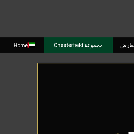
معارض
مجموعة Chesterfield
Home