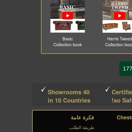
Basic
Harris Tweed
Collection book
Collection bo
40 Showrooms
Certifi
in 10 Countries
so Saf
فكرة عامة
طريقة الطلب