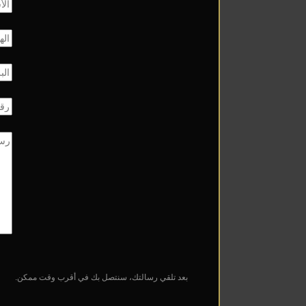
بعد تلقي رسالتك، سنتصل بك في أقرب وقت ممكن.