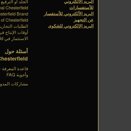
البريد الألكتروني
الجلد أو الترقيع
للأستفسارات
nal Chesterfield
البريد الألكتروني للأستفسار
sterfield Brand
عن التجهيز
of Chesterfield
البريد الإلكتروني للشكوى
الطلبات التجارية
أوقات الإنتاج في esterfield
الاستثمار في Chesterfield
أسئلة حول
Chesterfield
وأجوبة FAQ
مشاركات المدون