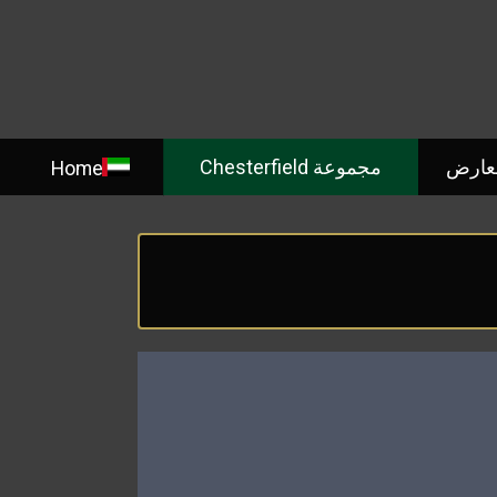
معارض
مجموعة Chesterfield
Home