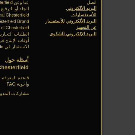
اتصل
عنا وعن Chesterfield
البريد الألكتروني
الجلد أو الترقيع
للأستفسارات
nal Chesterfield
البريد الألكتروني للأستفسار
sterfield Brand
عن التجهيز
of Chesterfield
البريد الإلكتروني للشكوى
الطلبات التجارية
أوقات الإنتاج في esterfield
الاستثمار في Chesterfield
أسئلة حول
Chesterfield
وأجوبة FAQ
مشاركات المدون