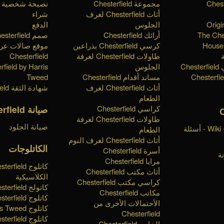
مجموعة Chesterfield
نصيحة شخصية
أثاث Chesterfield لغرف
شراء
Origi
الجلوس
الدفع
The Che
أرائك Chesterfield
صمم Chesterfield الخاص بك
House 
كرسي Chesterfield بذراعين
موقع صالات ع
طاولات Chesterfield لغرفة
Chesterfield
Ch
الجلوس
rfield by Harris
مساند أقدام Chesterfield
Tweed
أثاث Chesterfield لغرف
شهادة الثقة Chesterfield
الطعام
صيانة Chesterfield
كراسي Chesterfield
طاولات Chesterfield لغرفة
صيانة الجلود
قاعدة المعرفة - Wiki - أسئلة
الطعام
أثاث Chesterfield لغرف النوم
الكاتلوجات
أسرة Chesterfield
ة
مرايا Chesterfield
كاتلوج erfield
أثاث مكتب Chesterfield
الكلاسيكية
كراسي مكتب Chesterfield
كاتولج Chesterfield الملكية
مكاتب Chesterfield
كاتلوج Chesterfield تايمليس
الأحتمالات الأخرى من
كاتلوج Harris Tweed
Chesterfield
كاتلوج Chesterfield الأساسية
الخاص Chesterfield