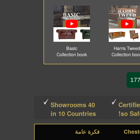
Basic
Harris Tweed
Collection book
Collection bo
40 Showrooms
Certifi
in 10 Countries
so Saf
فكرة عامة