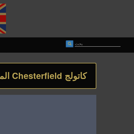
كاتولج Chesterfield الملكية