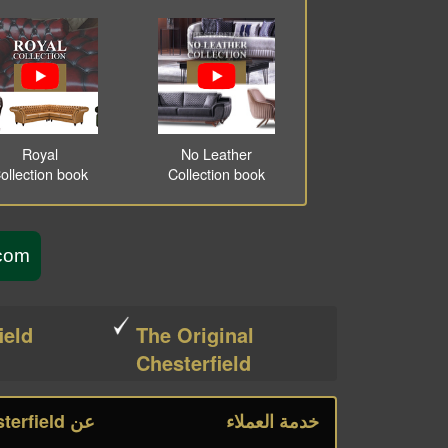
Royal
No Leather
ollection book
Collection book
sterfield.com
ield
The Original
Chesterfield
خدمة العملاء
عن Chesterfield