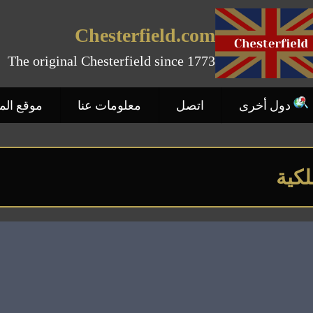
Chesterfield.com
The original Chesterfield since 1773
دول أخرى
اتصل
معلومات عنا
موقع ال