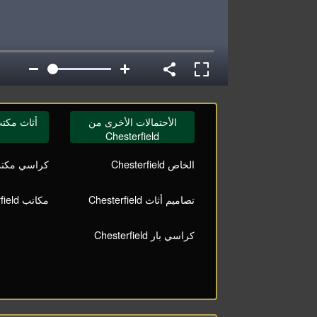
الأحتمالات الأخرى من
أثاث مكتب terfield
Chesterfield
الخاص Chesterfield
كراسي مكتب terfield
تصاميم أثاث Chesterfield
مكاتب Chesterfield
كراسي بار Chesterfield