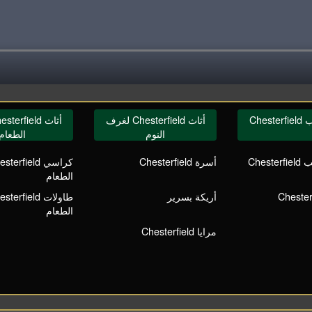
Ches
أثاث Chesterfield لغرف
النوم
الطعام
Ches
أسرة Chesterfield
الطعام
أريكة بسرير
الطعام
مرايا Chesterfield