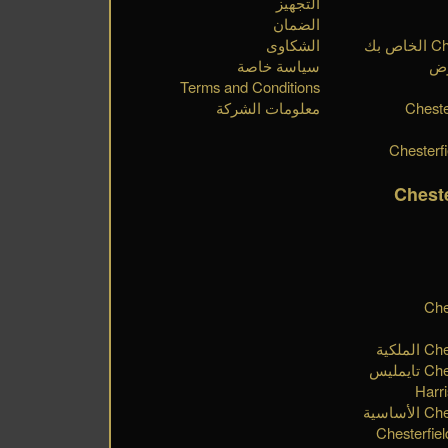
التجهيز
الضمان
الشكاوى
رض
سياسة خاصة
Terms and Conditions
Cheste
معلومات الشركة
Chest
اب مجموعة Chesterfield