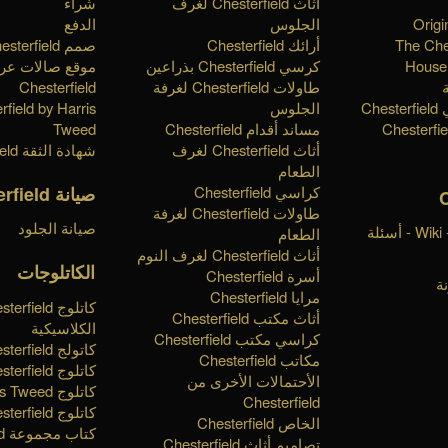
أثاث Chesterfield لغرف
شراء
Origi
الجلوس
الدفع
The Che
أرائك Chesterfield
صمم Chesterfield الخاص بك
House 
كرسي Chesterfield بذراعين
موقع صالات ع
طاولات Chesterfield لغرفة
Chesterfield
Ch
الجلوس
rfield by Harris
مساند أقدام Chesterfield
Tweed
أثاث Chesterfield لغرف
شهادة الثقة Chesterfield
الطعام
صيانة Chesterfield
كراسي Chesterfield
طاولات Chesterfield لغرفة
صيانة الجلود
قاعدة المعرفة - Wiki - أسئلة
الطعام
أثاث Chesterfield لغرف النوم
الكاتلوجات
أسرة Chesterfield
ة
مرايا Chesterfield
كاتلوج erfield
أثاث مكتب Chesterfield
الكلاسيكية
كراسي مكتب Chesterfield
كاتولج Chesterfield الملكية
مكاتب Chesterfield
كاتلوج Chesterfield تايمليس
الأحتمالات الأخرى من
كاتلوج Harris Tweed
Chesterfield
كاتلوج Chesterfield الأساسية
الخاص Chesterfield
كت
تصاميم أثاث Chesterfield