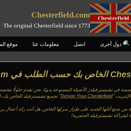
Chesterfield.com
The original Chesterfield since 1773
دول أخرى
اتصل
معلومات عنا
موقع ال
ث حديثة متخصصة في تشيسترفيلدز الأصيلة المصنوعة يدويًا. نحن نقدم حلولًا 
لإنترنت "
Design Your Chesterfield
" تجميع تشيسترفيلد الخاص بك، 
ن صنع أثاثها الجديد على طراز منزلها الخاص. هل أنت رائد أعمال برق
ة لشراكة تشيسترفيلد الحصرية!