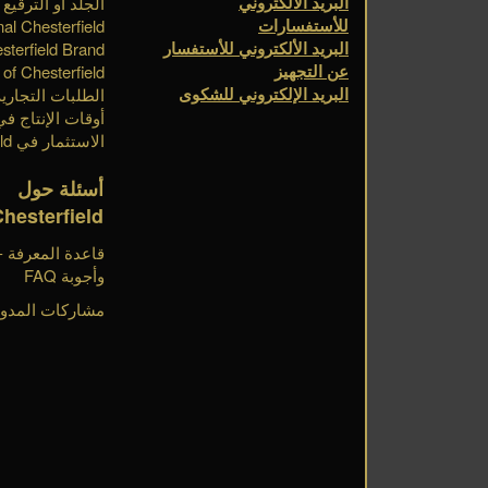
البريد الألكتروني
الجلد أو الترقيع
للأستفسارات
nal Chesterfield
البريد الألكتروني للأستفسار
sterfield Brand
عن التجهيز
of Chesterfield
البريد الإلكتروني للشكوى
الطلبات التجارية
أوقات الإنتاج في esterfield
الاستثمار في Chesterfield
أسئلة حول
Chesterfield
وأجوبة FAQ
مشاركات المدون