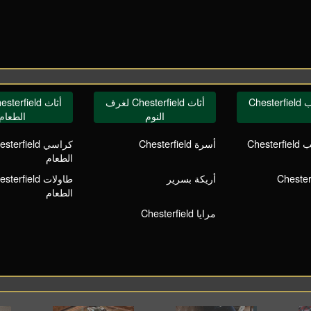
Ches
أثاث Chesterfield لغرف
النوم
الطعام
Ches
أسرة Chesterfield
الطعام
أريكة بسرير
الطعام
مرايا Chesterfield