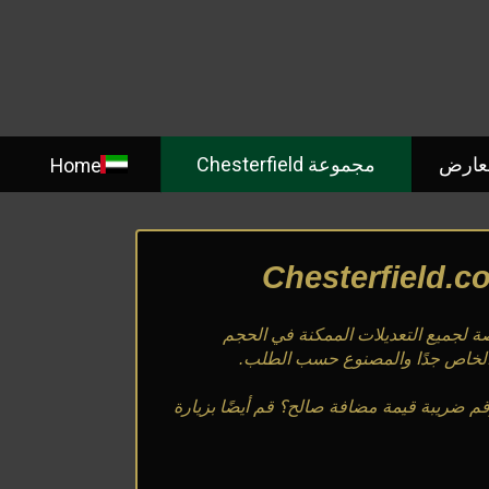
معارض
مجموعة Chesterfield
Home
مخصصة لجميع التعديلات الممكنة في الحجم
الخاص جدًا والمصنوع حسب الطلب.
م ضريبة قيمة مضافة صالح؟ قم أيضًا بزيارة