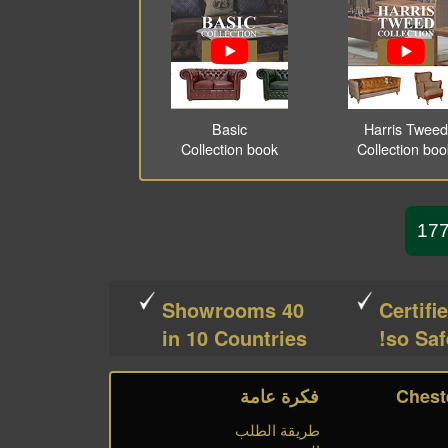
Basic
Harris Tweed
Collection book
Collection bo
40 Showrooms
Certifi
in 10 Countries
so Saf
فكرة عامة
طريقة الطلب