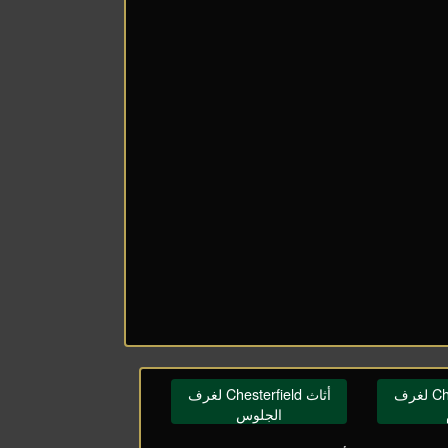
أثاث Chesterfield لغرف
أثاث Chesterfield لغرف
الجلوس