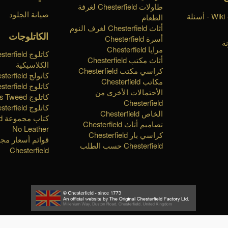
طاولات Chesterfield لغرفة
صيانة الجلود
قاعدة المعرفة - Wiki - أسئلة
الطعام
أثاث Chesterfield لغرف النوم
الكاتلوجات
أسرة Chesterfield
ة
مرايا Chesterfield
كاتلوج erfield
أثاث مكتب Chesterfield
الكلاسيكية
كراسي مكتب Chesterfield
كاتولج Chesterfield الملكية
مكاتب Chesterfield
كاتلوج Chesterfield تايمليس
الأحتمالات الأخرى من
كاتلوج Harris Tweed
Chesterfield
كاتلوج Chesterfield الأساسية
الخاص Chesterfield
كت
تصاميم أثاث Chesterfield
No Leather
كراسي بار Chesterfield
قوائم أسعار مج
Chesterfield حسب الطلب
Chesterfield