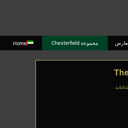
معارض
مجموعة Chesterfield
Home
The
بالتالية
: