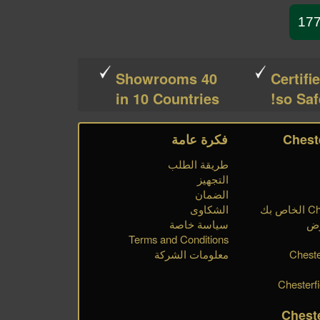
40 Showrooms
Certifi
in 10 Countries
so Saf
فكرة عامة
طريقة الطلب
التجهيز
الضمان
الشكاوى
رض
سياسة خاصة
Terms and Conditions
Cheste
معلومات الشركة