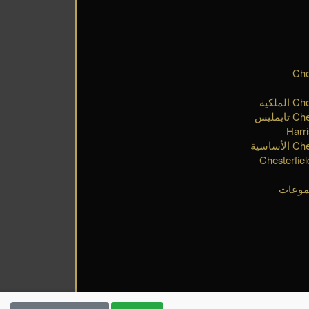
Chest
اب مجموعة Chesterfield
موعات