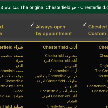
Che - هو The original Chesterfield منذ عام 1773
ed
Always open
Chesterf
e!
by appointment
Custom
أثاث Chesterfield
شراء Chesterfield
مجموعة Chesterfield
نصيحة شخصية
أثاث Chesterfield لغرف
شراء
Origi
الجلوس
الدفع
The Che
أرائك Chesterfield
صمم Chesterfield الخاص بك
House 
كرسي Chesterfield بذراعين
موقع صالات ع
طاولات Chesterfield لغرفة
Chesterfield
Ch
الجلوس
rfield by Harris
مساند أقدام Chesterfield
Tweed
أثاث Chesterfield لغرف
شهادة الثقة Chesterfield
الطعام
صيانة Chesterfield
كراسي Chesterfield