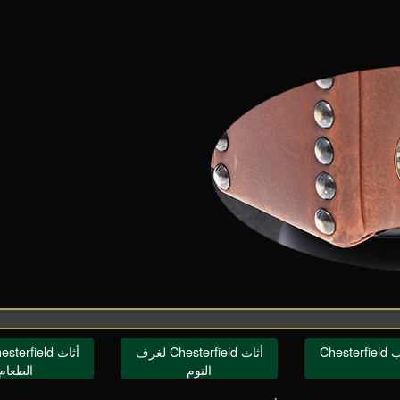
Ches
أثاث Chesterfield لغرف
النوم
الطعام