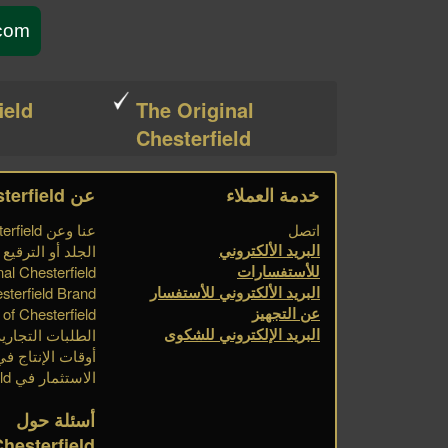
sterfield.com
ield
The Original
Chesterfield
خدمة العملاء
عن Chesterfield
اتصل
عنا وعن Chesterfield
البريد الألكتروني
الجلد أو الترقيع
للأستفسارات
nal Chesterfield
البريد الألكتروني للأستفسار
sterfield Brand
عن التجهيز
of Chesterfield
البريد الإلكتروني للشكوى
الطلبات التجارية
أوقات الإنتاج في esterfield
الاستثمار في Chesterfield
أسئلة حول
Chesterfield